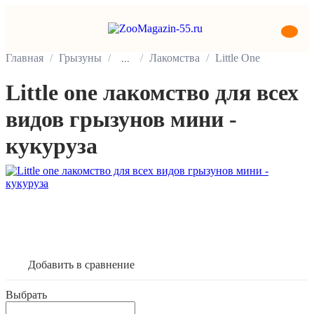
Главная
Грызуны
Лакомства
Little One
...
Little one лакомство для всех
видов грызунов мини -
кукуруза
В корзину
Добавить в сравнение
Выбрать