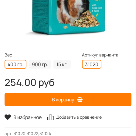
Вес
Артикул варианта
400 гр.
900 гр.
15 кг.
31020
254.00 руб
В корзину
В избранное
Добавить в сравнение
арт.
31020,31022,31024