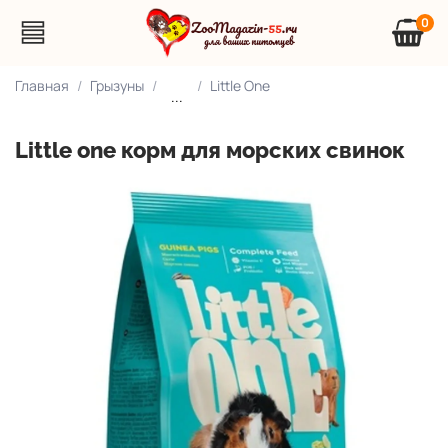
0
Главная
Грызуны
Little One
...
Little one корм для морских свинок