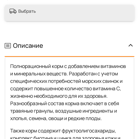
Выбрать
Описание
Полнорационный корм с добавлением витаминов
и минеральных веществ. Разработан с учетом
специфических потребностей морских свинок и
содержит повышенное количество витамина С,
жизненно необходимого для их здоровья.
Разнообразный состав корма включает в себя
травяные гранулы, воздушные ингредиенты и
хлопья, семена, овощи и редкие плоды.
Также корм содержит фруктоолигосахариды,
комплекс биотина и цинка для здоровья кожи и