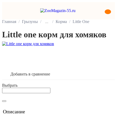
Главная
Грызуны
Корма
Little One
...
Little one корм для хомяков
В корзину
Добавить в сравнение
Выбрать
Описание