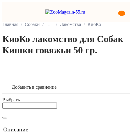
Главная
Собаки
Лакомства
КиоКо
...
КиоКо лакомство для Собак
Кишки говяжьи 50 гр.
В корзину
Добавить в сравнение
Выбрать
Описание