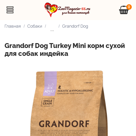
0
Главная
Собаки
Grandorf Dog
...
Grandorf Dog Turkey Mini корм сухой
для собак индейка