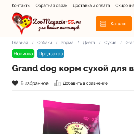
Контакты
Обратная связь
Доставка и оплата
Скидочн
Каталог
Главная
Собаки
Корма
Диета
Сухие
Gra
Новинка
Предзаказ
Grand dog корм сухой для 
В избранное
Добавить в сравнение