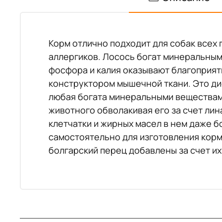
Корм отлично подходит для собак всех 
аллергиков. Лосось богат минеральным
фосфора и калия оказывают благоприятн
конструктором мышечной ткани. Это дие
любая богата минеральными веществам
животного обволакивая его за счет ли
клетчатки и жирных масел в нем даже б
самостоятельно для изготовления корм
болгарский перец добавлены за счет их