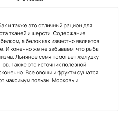
ак и также это отличный рацион для
ста тканей и шерсти. Содержание
белком, а белок как известно является
е. И конечно же не забываем, что рыба
низма. Льняное семя помогает желудку
нов. Также это источник полезной
есконечно. Все овощи и фрукты сушатся
ют максимум пользы. Морковь и