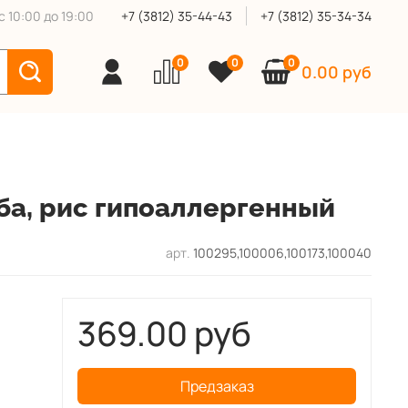
 10:00 до 19:00
+7 (3812) 35-44-43
+7 (3812) 35-34-34
0
0
0
0.00 руб
ба, рис гипоаллергенный
арт.
100295,100006,100173,100040
369.00 руб
Предзаказ