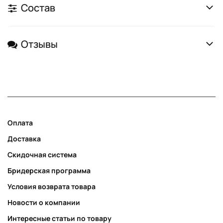
Состав
Отзывы
Оплата
Доставка
Скидочная система
Бридерская программа
Условия возврата товара
Новости о компании
Интересные статьи по товару