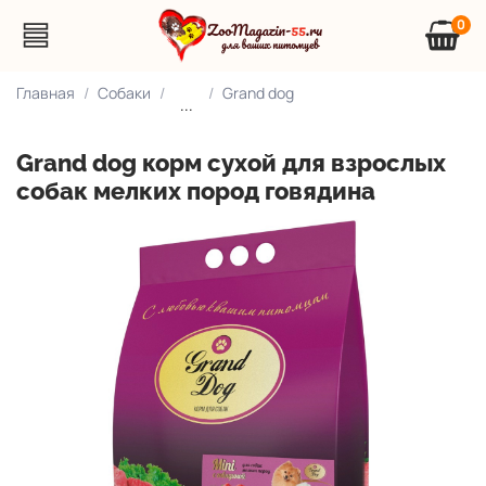
0
Главная
Собаки
Grand dog
...
Grand dog корм сухой для взрослых
собак мелких пород говядина