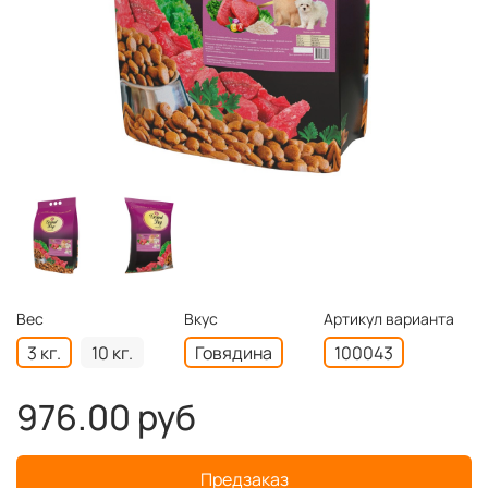
Вес
Вкус
Артикул варианта
3 кг.
10 кг.
Говядина
100043
976.00 руб
Предзаказ