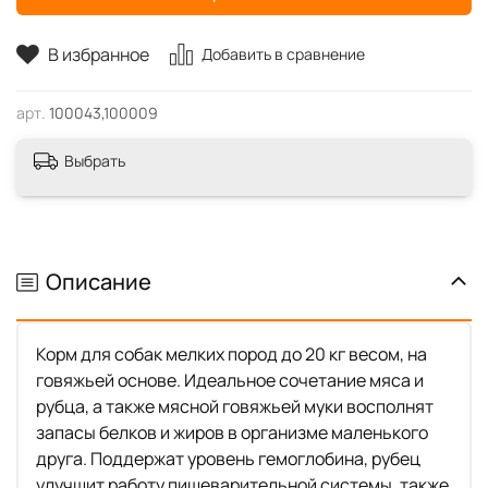
В избранное
Добавить в сравнение
арт.
100043,100009
Выбрать
Описание
Корм для собак мелких пород до 20 кг весом, на
говяжьей основе. Идеальное сочетание мяса и
рубца, а также мясной говяжьей муки восполнят
запасы белков и жиров в организме маленького
друга. Поддержат уровень гемоглобина, рубец
улучшит работу пищеварительной системы, также