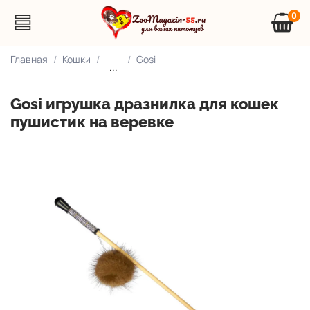
0
Главная
Кошки
Gosi
...
Gosi игрушка дразнилка для кошек
пушистик на веревке