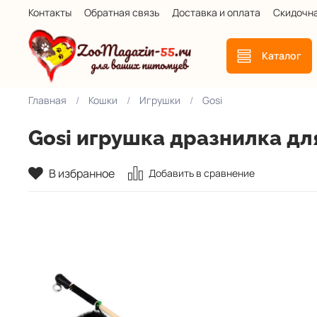
Контакты
Обратная связь
Доставка и оплата
Скидочн
Каталог
Главная
Кошки
Игрушки
Gosi
Gosi игрушка дразнилка дл
В избранное
Добавить в сравнение