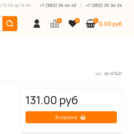
 10:00 до 19:00
+7 (3812) 35-44-43
+7 (3812) 35-34-34
0
0
0
0.00 руб
арт.
sh-07427
131.00 руб
В корзину