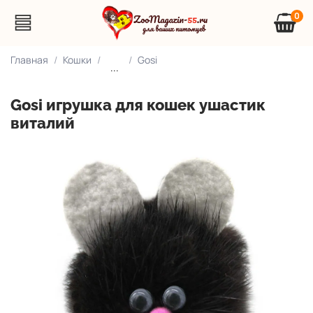
0
Главная
Кошки
Gosi
...
Gosi игрушка для кошек ушастик
виталий