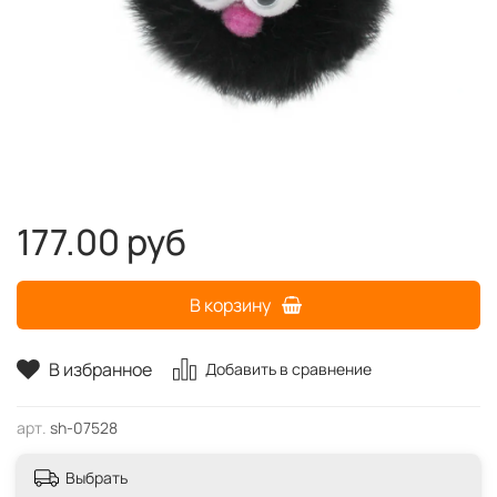
177.00 руб
В корзину
В избранное
Добавить в сравнение
арт.
sh-07528
Выбрать