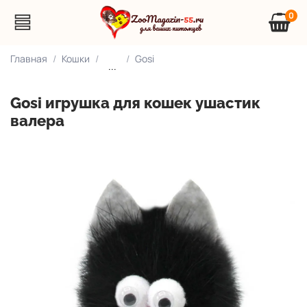
0
Главная
Кошки
Gosi
...
Gosi игрушка для кошек ушастик
валера