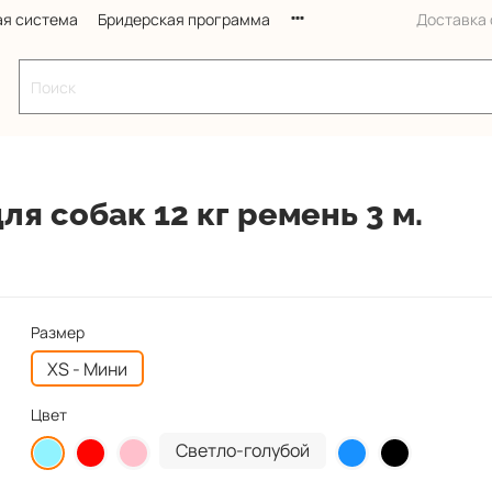
ая система
Бридерская программа
Доставка с
ля собак 12 кг ремень 3 м.
Размер
XS - Мини
Цвет
Светло-голубой