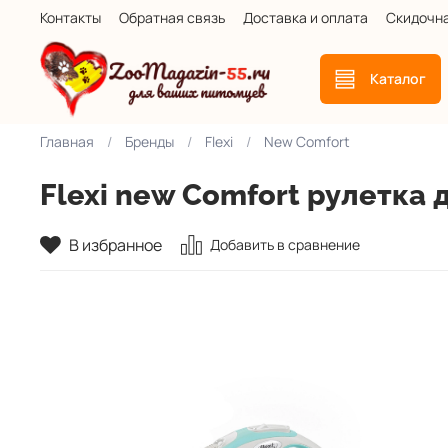
Контакты
Обратная связь
Доставка и оплата
Скидочн
Каталог
Главная
Бренды
Flexi
New Comfort
Flexi new Comfort рулетка д
В избранное
Добавить в сравнение