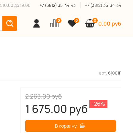
 10:00 до 19:00
+7 (3812) 35-44-43
+7 (3812) 35-34-34
0
0
0
0.00 руб
арт.
61001F
2 263.00 руб
-26%
1 675.00 руб
В корзину