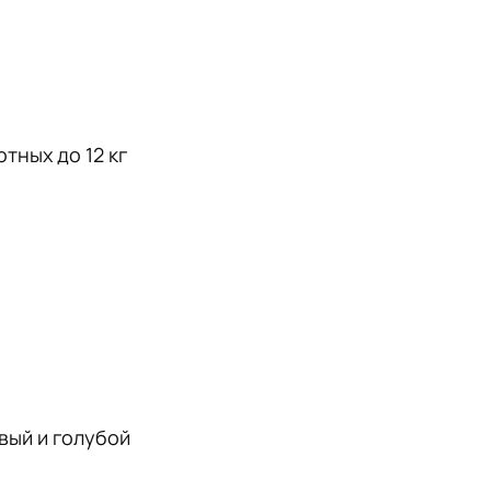
тных до 12 кг
овый и голубой