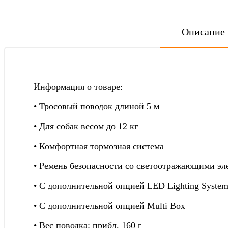
Описание
Информация о товаре:
• Тросовый поводок длиной 5 м
• Для собак весом до 12 кг
• Комфортная тормозная система
• Ремень безопасности со светоотражающими э
• C дополнительной опцией LED Lighting Syste
• C дополнительной опцией Multi Box
• Вес поводка: прибл. 160 г