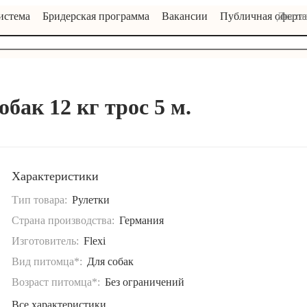
истема
Бридерская программа
Вакансии
Публичная оферта
Достав
обак 12 кг трос 5 м.
Характеристики
Тип товара:
Рулетки
Страна производства:
Германия
Изготовитель:
Flexi
Вид питомца*:
Для собак
Возраст питомца*:
Без ограничений
Все характеристики