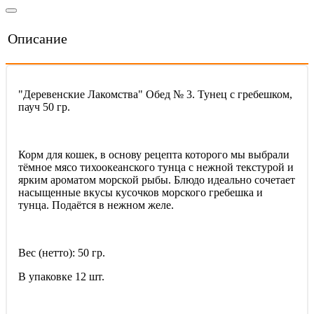
Описание
"Деревенские Лакомства" Обед № 3. Тунец с гребешком,
пауч 50 гр.
Корм для кошек, в основу рецепта которого мы выбрали
тёмное мясо тихоокеанского тунца с нежной текстурой и
ярким ароматом морской рыбы. Блюдо идеально сочетает
насыщенные вкусы кусочков морского гребешка и
тунца. Подаётся в нежном желе.
Вес (нетто): 50 гр.
В упаковке 12 шт.