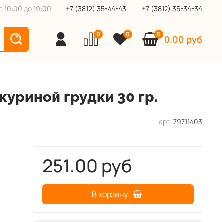
 10:00 до 19:00
+7 (3812) 35-44-43
+7 (3812) 35-34-34
0
0
0
0.00 руб
уриной грудки 30 гр.
арт.
79711403
251.00 руб
В корзину