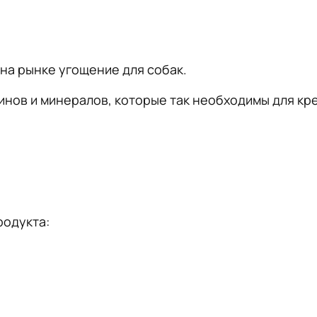
на рынке угощение для собак.
нов и минералов, которые так необходимы для кре
родукта: