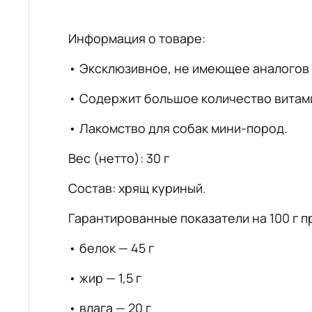
Информация о товаре:
• Эксклюзивное, не имеющее аналогов 
• Содержит большое количество витами
• Лакомство для собак мини-пород.
Вес (нетто): 30 г
Состав: хрящ куриный.
Гарантированные показатели на 100 г п
• белок — 45 г
• жир — 1,5 г
• влага — 20 г