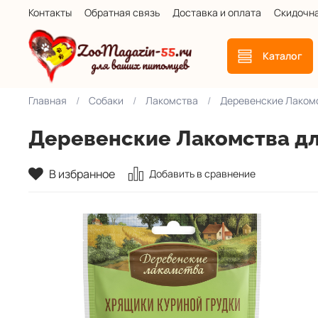
Контакты
Обратная связь
Доставка и оплата
Скидочн
Каталог
Главная
Собаки
Лакомства
Деревенские Лаком
Деревенские Лакомства для
В избранное
Добавить в сравнение