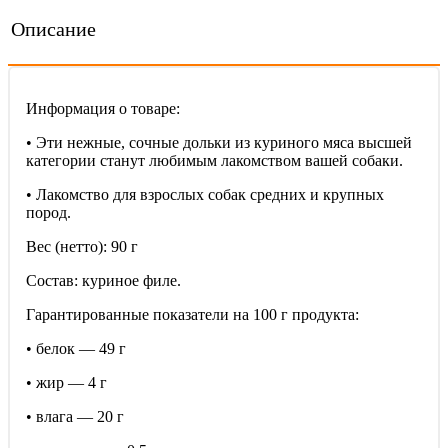
Описание
Информация о товаре:
• Эти нежные, сочные дольки из куриного мяса высшей
категории станут любимым лакомством вашей собаки.
• Лакомство для взрослых собак средних и крупных
пород.
Вес (нетто): 90 г
Состав: куриное филе.
Гарантированные показатели на 100 г продукта:
• белок — 49 г
• жир — 4 г
• влага — 20 г