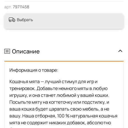
арт.
79711458
Выбрать
Описание
Информация о товаре:
Кошачья мята — лучший стимул для игр и
тренировок. Добавьте немного мяты в любую
игрушку, и она станет любимой у вашей кошки.
Посыпьте мяту на когтеточку или подстилку, и
ваша кошка будет царапать свою мебель, а не
вашу. Наша отборная, 100 % натуральная кошачья
мята не содержит никаких добавок, абсолютно