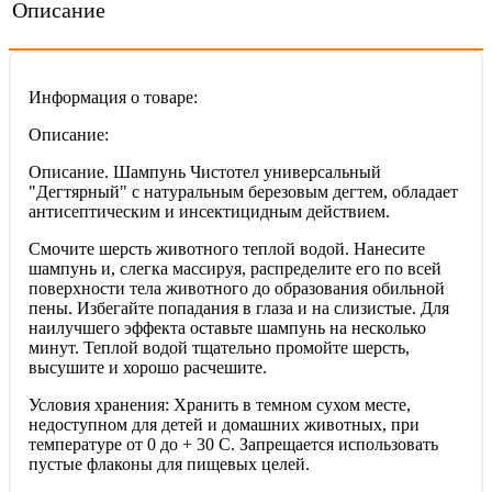
Описание
Информация о товаре:
Описание:
Описание. Шампунь Чистотел универсальный
"Дегтярный" с натуральным березовым дегтем, обладает
антисептическим и инсектицидным действием.
Смочите шерсть животного теплой водой. Нанесите
шампунь и, слегка массируя, распределите его по всей
поверхности тела животного до образования обильной
пены. Избегайте попадания в глаза и на слизистые. Для
наилучшего эффекта оставьте шампунь на несколько
минут. Теплой водой тщательно промойте шерсть,
высушите и хорошо расчешите.
Условия хранения: Хранить в темном сухом месте,
недоступном для детей и домашних животных, при
температуре от 0 до + 30 С. Запрещается использовать
пустые флаконы для пищевых целей.