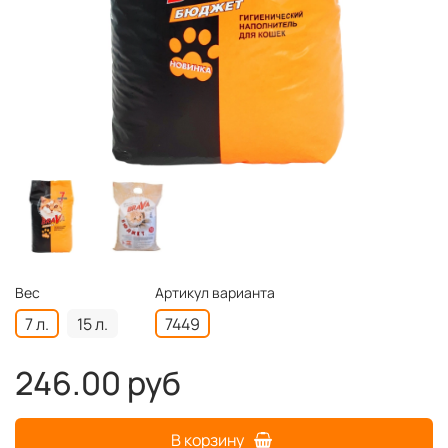
Вес
Артикул варианта
7 л.
15 л.
7449
246.00 руб
В корзину