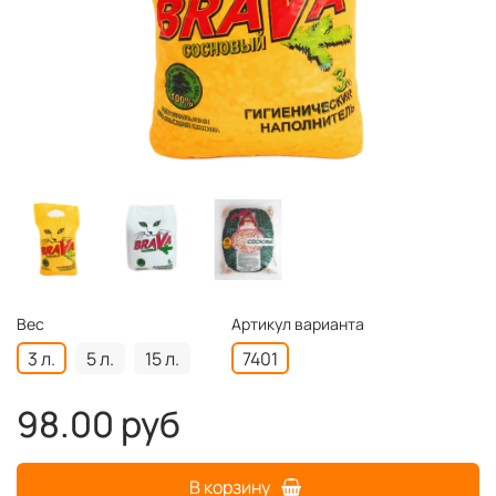
Вес
Артикул варианта
3 л.
5 л.
15 л.
7401
98.00 руб
В корзину