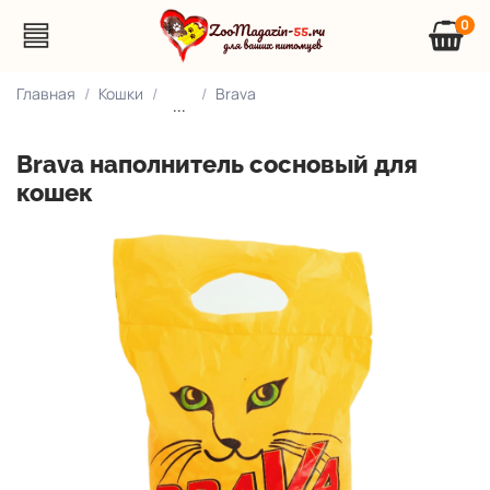
0
Главная
Кошки
Brava
...
Brava наполнитель сосновый для
кошек