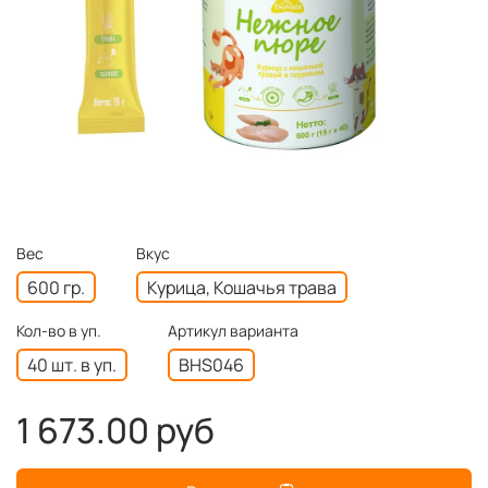
Вес
Вкус
600 гр.
Курица, Кошачья трава
Кол-во в уп.
Артикул варианта
40 шт. в уп.
BHS046
1 673.00 руб