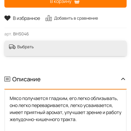
В корзину
В избранное
Добавить в сравнение
арт.
BHS046
Выбрать
Описание
Мясо получается гладким, его легко облизывать,
оно легко переваривается, легко усваивается,
имеет приятный аромат, улучшает зрение и работу
желудочно-кишечного тракта.