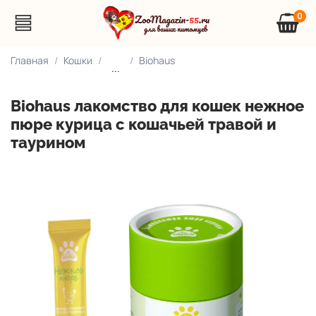
0
Главная
Кошки
Biohaus
...
Biohaus лакомство для кошек нежное
пюре курица с кошачьей травой и
таурином