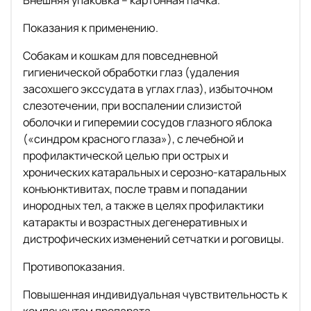
Показания к применению.
Собакам и кошкам для повседневной
гигиенической обработки глаз (удаления
засохшего экссудата в углах глаз), избыточном
слезотечении, при воспалении слизистой
оболочки и гиперемии сосудов глазного яблока
(«синдром красного глаза»), с лечебной и
профилактической целью при острых и
хронических катаральных и серозно-катаральных
конъюнктивитах, после травм и попадании
инородных тел, а также в целях профилактики
катаракты и возрастных дегенеративных и
дистрофических изменений сетчатки и роговицы.
Противопоказания.
Повышенная индивидуальная чувствительность к
компонентам препарата.