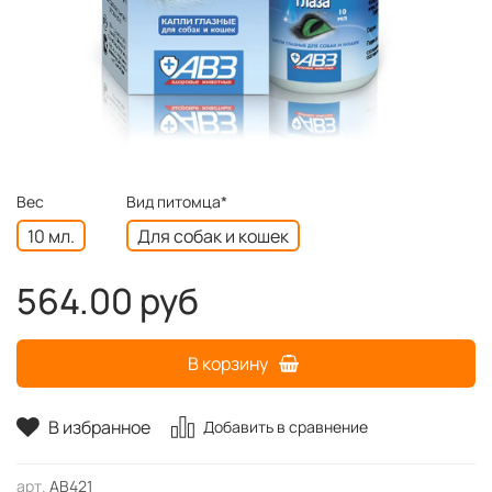
Вес
Вид питомца*
10 мл.
Для собак и кошек
564.00 руб
В корзину
В избранное
Добавить в сравнение
арт.
АВ421