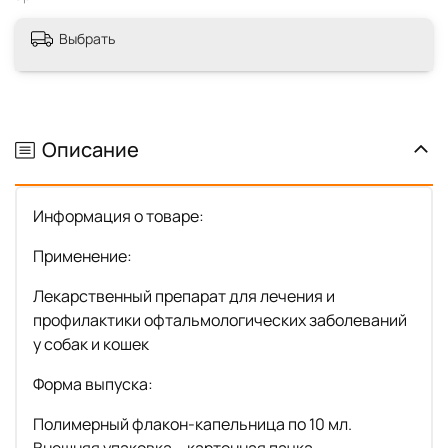
Выбрать
Описание
Информация о товаре:
Применение:
Лекарственный препарат для лечения и
профилактики офтальмологических заболеваний
у собак и кошек
Форма выпуска:
Полимерный флакон-капельница по 10 мл.
Внешняя упаковка – картонная пачка.