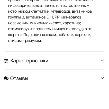
пищеварительные, являются естественным
источником клетчатки, углеводов, витаминов
группы В, витаминов Е, Н, РР, минералов,
незаменимых жирных кислот, каротина;
стимулируют процессы очищения желудка от
шерсти. Подходит кошкам, собакам, хорькам,
птицам, грызунам.
Характеристики
Отзывы