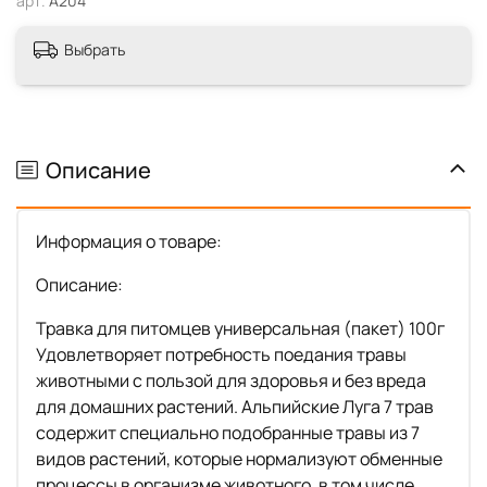
арт.
А204
Выбрать
Описание
Информация о товаре:
Описание:
Травка для питомцев универсальная (пакет) 100г
Удовлетворяет потребность поедания травы
животными с пользой для здоровья и без вреда
для домашних растений. Альпийские Луга 7 трав
содержит специально подобранные травы из 7
видов растений, которые нормализуют обменные
процессы в организме животного, в том числе